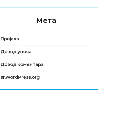
Мета
Пријава
Довод уноса
Довод коментара
sr.WordPress.org