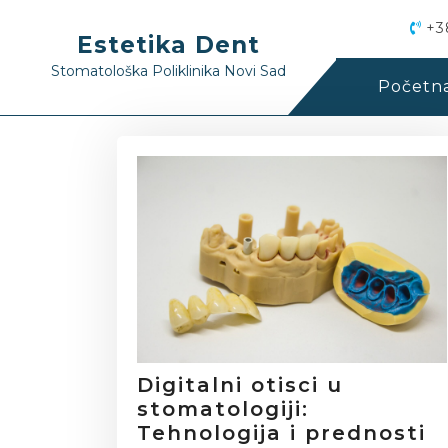
+38
Estetika Dent
Stomatološka Poliklinika Novi Sad
Početn
Digitalni otisci u
stomatologiji:
Tehnologija i prednosti