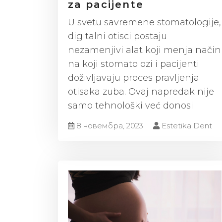
za pacijente
U svetu savremene stomatologije,
digitalni otisci postaju
nezamenjivi alat koji menja način
na koji stomatolozi i pacijenti
doživljavaju proces pravljenja
otisaka zuba. Ovaj napredak nije
samo tehnološki već donosi
8 новембра, 2023
Estetika Dent