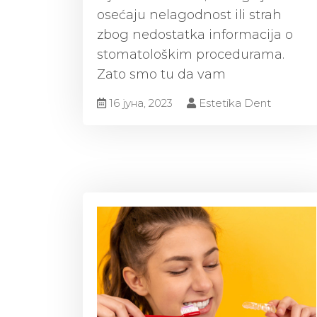
osećaju nelagodnost ili strah
zbog nedostatka informacija o
stomatološkim procedurama.
Zato smo tu da vam
16 јуна, 2023
Estetika Dent