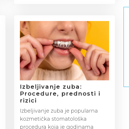
Izbeljivanje zuba:
Procedure, prednosti i
rizici
Izbeljivanje zuba je popularna
kozmetička stomatološka
procedura koja je godinama