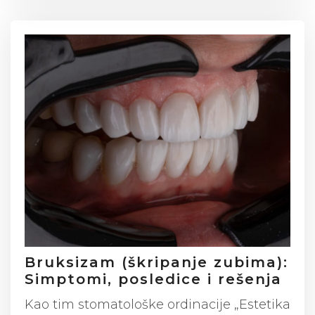
Bruksizam (škripanje zubima):
Simptomi, posledice i rešenja
Kao tim stomatološke ordinacije „Estetika