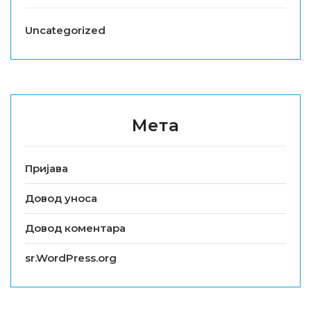
Uncategorized
Мета
Пријава
Довод уноса
Довод коментара
sr.WordPress.org