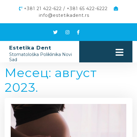
+381 21 422-622 / +381 65 422-6222
info@estetikadent.rs
Estetika Dent
Stomatološka Poliklinika Novi
Sad
Месец:
август
2023.