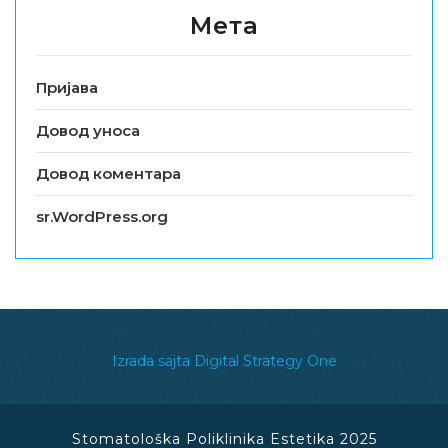
Мета
Пријава
Довод уноса
Довод коментара
sr.WordPress.org
Izrada sajta Digital Strategy One
Stomatološka Poliklinika Estetika 2025