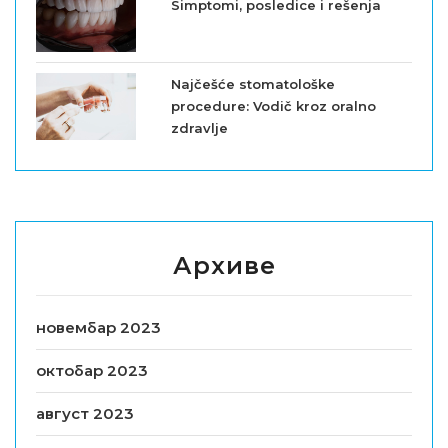
Simptomi, posledice i rešenja
Najčešće stomatološke
procedure: Vodič kroz oralno
zdravlje
Архиве
новембар 2023
октобар 2023
август 2023