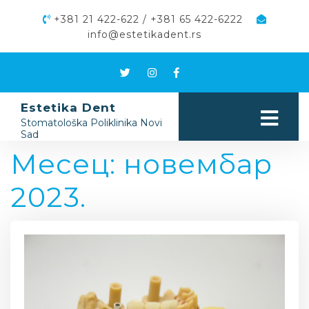
+381 21 422-622 / +381 65 422-6222
info@estetikadent.rs
Estetika Dent
Stomatološka Poliklinika Novi
Sad
Месец:
новембар
2023.