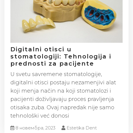
Digitalni otisci u
stomatologiji: Tehnologija i
prednosti za pacijente
U svetu savremene stomatologije,
digitalni otisci postaju nezamenjivi alat
koji menja način na koji stomatolozi i
pacijenti doživljavaju proces pravljenja
otisaka zuba. Ovaj napredak nije samo
tehnološki već donosi
8 новембра, 2023
Estetika Dent